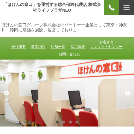
「ほけんの窓口」を運営する総合保険代理店 株式会
社ライフプラザNEO
ほけんの窓口グループ株式会社のパートナー企業として東京・神奈
川・静岡に店舗を展開、運営しております
お客さま
会社概要
事業内容
店舗一覧
採用情報
コンタクトセンター
お問い合わせ