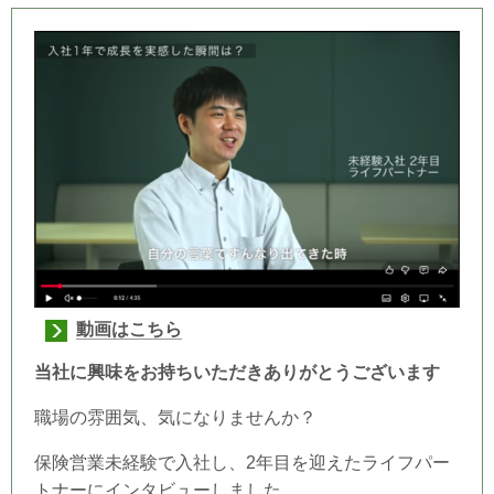
動画はこちら
当社に興味をお持ちいただき
ありがとうございます
職場の雰囲気、気になりませんか？
保険営業未経験で入社し、2年目を迎えたライフパー
トナーにインタビューしました。