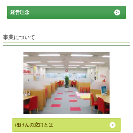
経営理念
事業について
ほけんの窓口とは